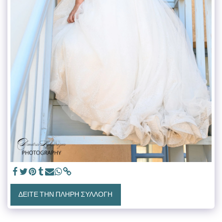
ΔΕΊΤΕ ΤΗΝ ΠΛΉΡΗ ΣΥΛΛΟΓΉ