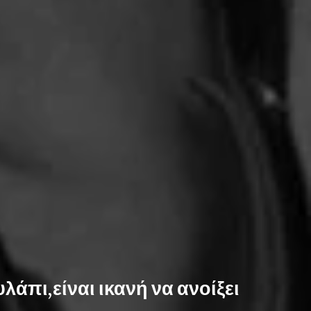
άπι,είναι ικανή να ανοίξει