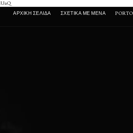
DlUaQ
ΑΡΧΙΚΉ ΣΕΛΊΔΑ
ΣΧΕΤΙΚΆ ΜΕ ΜΈΝΑ
PORTO