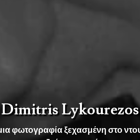
Dimitris Lykourezos
ια φωτογραφία ξεχασμένη στο ντουλ