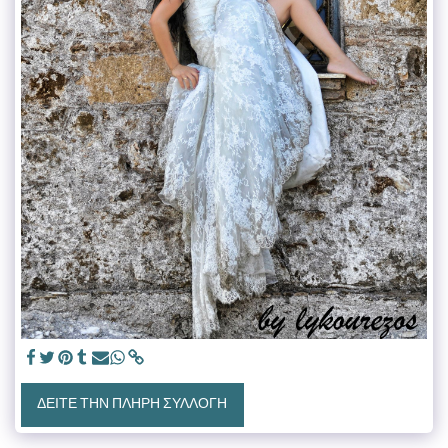
ΔΕΊΤΕ ΤΗΝ ΠΛΉΡΗ ΣΥΛΛΟΓΉ