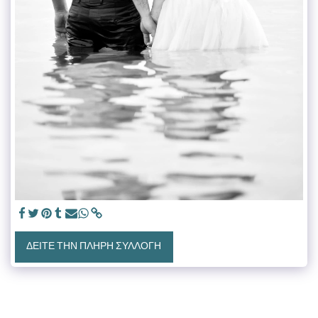
ΔΕΊΤΕ ΤΗΝ ΠΛΉΡΗ ΣΥΛΛΟΓΉ