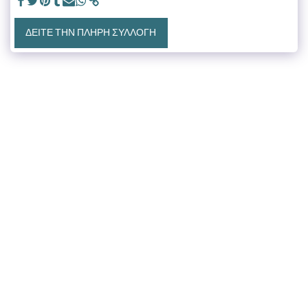
ΔΕΊΤΕ ΤΗΝ ΠΛΉΡΗ ΣΥΛΛΟΓΉ