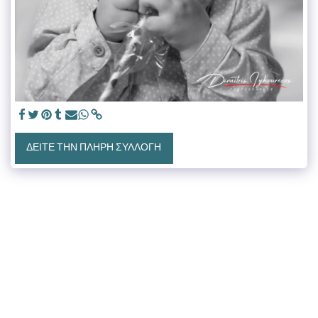
ΔΕΊΤΕ ΤΗΝ ΠΛΉΡΗ ΣΥΛΛΟΓΉ