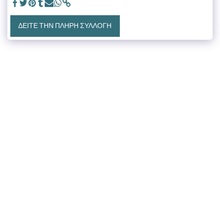
ΔΕΊΤΕ ΤΗΝ ΠΛΉΡΗ ΣΥΛΛΟΓΉ