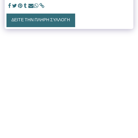
ΔΕΊΤΕ ΤΗΝ ΠΛΉΡΗ ΣΥΛΛΟΓΉ