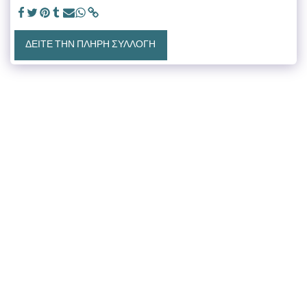
ΔΕΊΤΕ ΤΗΝ ΠΛΉΡΗ ΣΥΛΛΟΓΉ