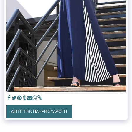
ΔΕΊΤΕ ΤΗΝ ΠΛΉΡΗ ΣΥΛΛΟΓΉ