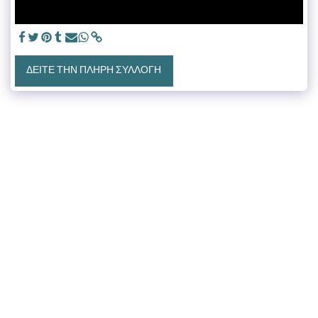
ΔΕΊΤΕ ΤΗΝ ΠΛΉΡΗ ΣΥΛΛΟΓΉ