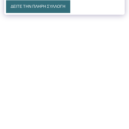
ΔΕΊΤΕ ΤΗΝ ΠΛΉΡΗ ΣΥΛΛΟΓΉ