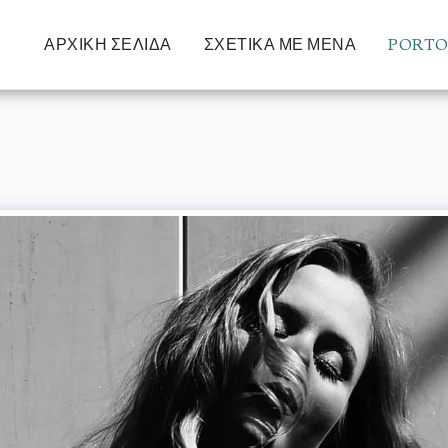
DlUaQ
ΑΡΧΙΚΉ ΣΕΛΊΔΑ
ΣΧΕΤΙΚΆ ΜΕ ΜΈΝΑ
PORTO