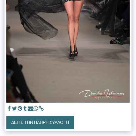
ΔΕΊΤΕ ΤΗΝ ΠΛΉΡΗ ΣΥΛΛΟΓΉ