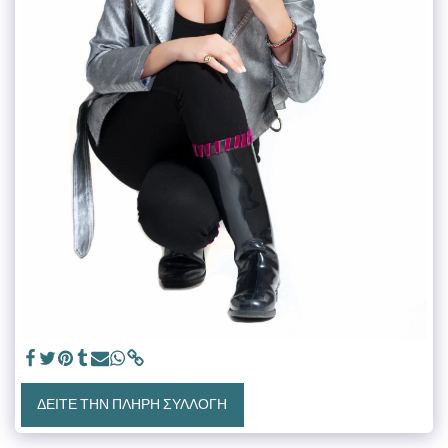
ΔΕΊΤΕ ΤΗΝ ΠΛΉΡΗ ΣΥΛΛΟΓΉ