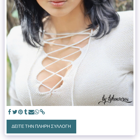
ΔΕΊΤΕ ΤΗΝ ΠΛΉΡΗ ΣΥΛΛΟΓΉ