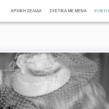
DlUaQ
ΑΡΧΙΚΉ ΣΕΛΊΔΑ
ΣΧΕΤΙΚΆ ΜΕ ΜΈΝΑ
PORTO