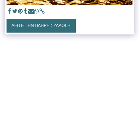
ΔΕΊΤΕ ΤΗΝ ΠΛΉΡΗ ΣΥΛΛΟΓΉ